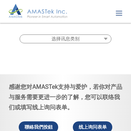
感谢您对AMASTek支持与爱护，若你对产品
与服务需要更进一步的了解，您可以
联络我
们
或填写
线上询问表单
。
聯絡我們按鈕
线上询问表单