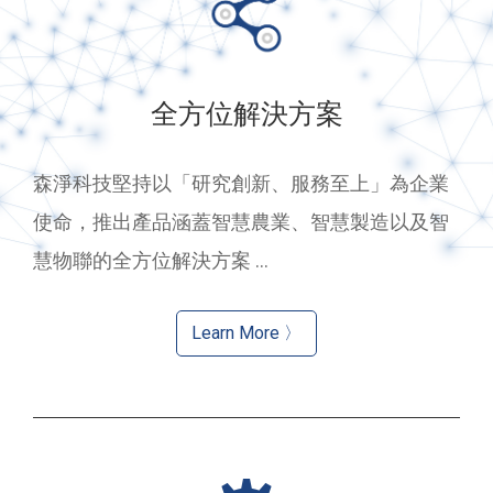
全方位解決方案
森淨科技堅持以「研究創新、服務至上」為企業
使命，推出產品涵蓋智慧農業、智慧製造以及智
慧物聯的全方位解決方案 ...
Learn More 〉