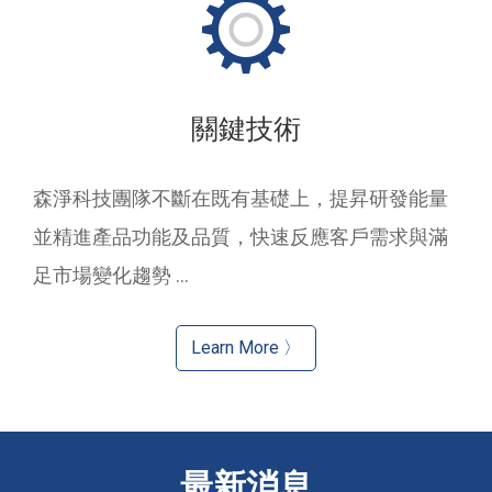
關鍵技術
森淨科技團隊不斷在既有基礎上，提昇研發能量
並精進產品功能及品質，快速反應客戶需求與滿
足市場變化趨勢 ...
Learn More 〉
最新消息