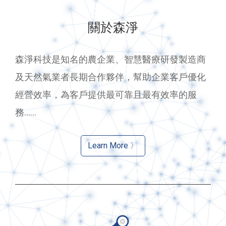
關於森淨
森淨科技是知名的農企業、智慧醫療研發製造商
及天然氣業者長期合作夥伴，幫助企業客戶優化
經營效率，為客戶提供最可靠且最有效率的服
務......
Learn More 〉