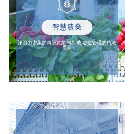
智慧農業
讓勞力密集的傳統農業 轉型成 數位管理的精緻
產業