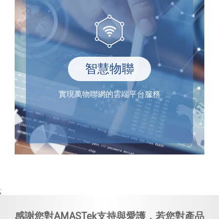
智慧物聯
實現萬物聯網的雲端平台服務
;
感謝您對AMASTek支持與愛護，若您對產品