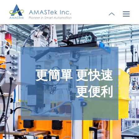
更簡單 更快速
更便利